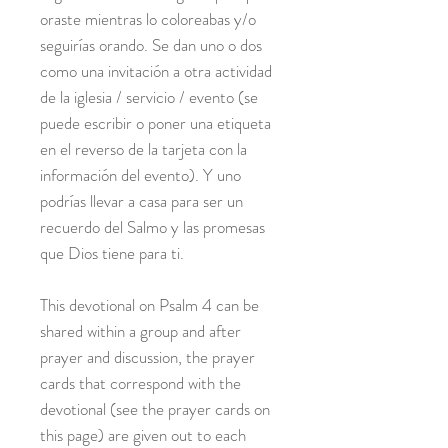
oraste mientras lo coloreabas y/o
seguirías orando. Se dan uno o dos
como una invitación a otra actividad
de la iglesia / servicio / evento (se
puede escribir o poner una etiqueta
en el reverso de la tarjeta con la
información del evento). Y uno
podrías llevar a casa para ser un
recuerdo del Salmo y las promesas
que Dios tiene para ti.
This devotional on Psalm 4 can be
shared within a group and after
prayer and discussion, the prayer
cards that correspond with the
devotional (see the prayer cards on
this page) are given out to each