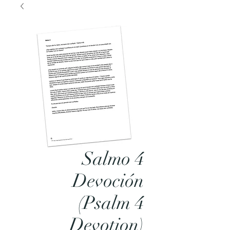
Salmo 4
Devoción
(Psalm 4
Devotion)